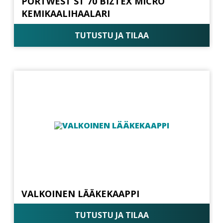
PORTWEST ST 70 BIZTEX MICRO
KEMIKAALIHAALARI
TUTUSTU JA TILAA
VALKOINEN LÄÄKEKAAPPI
TUTUSTU JA TILAA