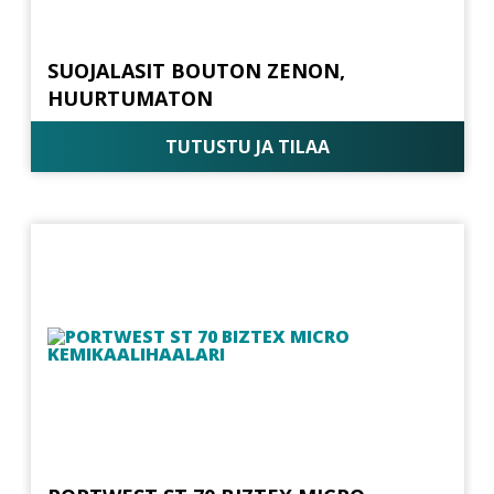
SUOJALASIT BOUTON ZENON,
HUURTUMATON
TUTUSTU JA TILAA