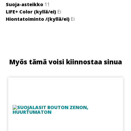
Suoja-asteikko
11
LIFE+ Color (kyllä/ei)
Ei
Hiontatoiminto /(kyllä/ei)
Ei
Myös tämä voisi kiinnostaa sinua