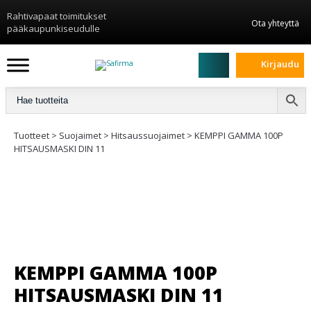
Rahtivapaat toimitukset
Ota yhteyttä
pääkaupunkiseudulle
Kirjaudu
Tuotteet
>
Suojaimet
>
Hitsaussuojaimet
>
KEMPPI GAMMA 100P
HITSAUSMASKI DIN 11
KEMPPI GAMMA 100P
HITSAUSMASKI DIN 11