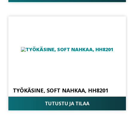
TYÖKÄSINE, SOFT NAHKAA, HH8201
TUTUSTU JA TILAA