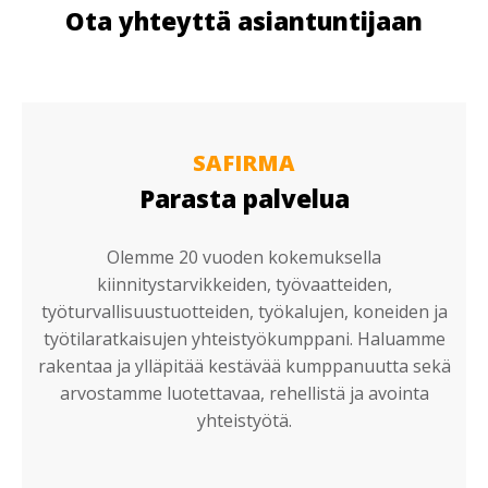
Ota yhteyttä asiantuntijaan
SAFIRMA
Parasta palvelua
Olemme 20 vuoden kokemuksella
kiinnitystarvikkeiden, työvaatteiden,
työturvallisuustuotteiden, työkalujen, koneiden ja
työtilaratkaisujen yhteistyökumppani. Haluamme
rakentaa ja ylläpitää kestävää kumppanuutta sekä
arvostamme luotettavaa, rehellistä ja avointa
yhteistyötä.