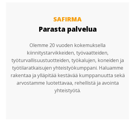
SAFIRMA
Parasta palvelua
Olemme 20 vuoden kokemuksella
kiinnitystarvikkeiden, työvaatteiden,
työturvallisuustuotteiden, työkalujen, koneiden ja
työtilaratkaisujen yhteistyökumppani. Haluamme
rakentaa ja ylläpitää kestävää kumppanuutta sekä
arvostamme luotettavaa, rehellistä ja avointa
yhteistyötä.