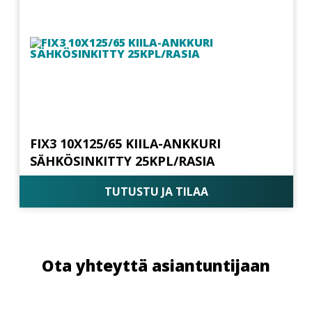
FIX3 10X125/65 KIILA-ANKKURI
SÄHKÖSINKITTY 25KPL/RASIA
TUTUSTU JA TILAA
Ota yhteyttä asiantuntijaan