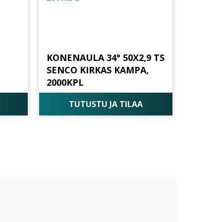
KONENAULA 34° 50X2,9 TS
SENCO KIRKAS KAMPA,
2000KPL
TUTUSTU JA TILAA