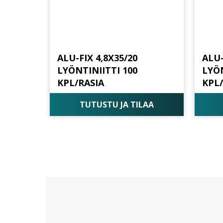
ALU-FIX 4,8X35/20
ALU-
LYÖNTINIITTI 100
LYÖN
KPL/RASIA
KPL
TUTUSTU JA TILAA