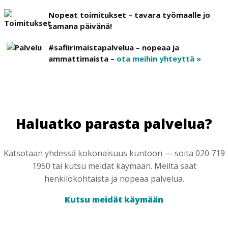
Nopeat toimitukset – tavara työmaalle jo
samana päivänä!
#safiirimaistapalvelua – nopeaa ja
ammattimaista –
ota meihin yhteyttä »
Haluatko parasta palvelua?
Katsotaan yhdessä kokonaisuus kuntoon — soita 020 719
1950 tai kutsu meidät käymään. Meiltä saat
henkilökohtaista ja nopeaa palvelua.
Kutsu meidät käymään