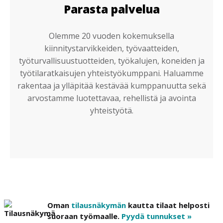
Parasta palvelua
Olemme 20 vuoden kokemuksella
kiinnitystarvikkeiden, työvaatteiden,
työturvallisuustuotteiden, työkalujen, koneiden ja
työtilaratkaisujen yhteistyökumppani. Haluamme
rakentaa ja ylläpitää kestävää kumppanuutta sekä
arvostamme luotettavaa, rehellistä ja avointa
yhteistyötä.
Oman
tilausnäkymän
kautta tilaat helposti
suoraan työmaalle.
Pyydä tunnukset »