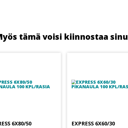
yös tämä voisi kiinnostaa sin
ESS 6X80/50
EXPRESS 6X60/30