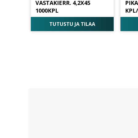
VASTAKIERR. 4,2X45
PIK
1000KPL
KPL
TUTUSTU JA TILAA