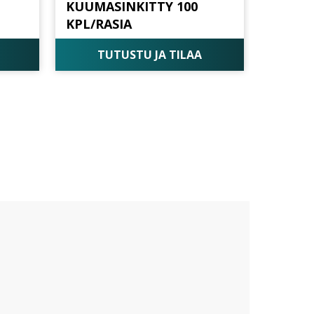
KUUMASINKITTY 100
KPL/RASIA
TUTUSTU JA TILAA