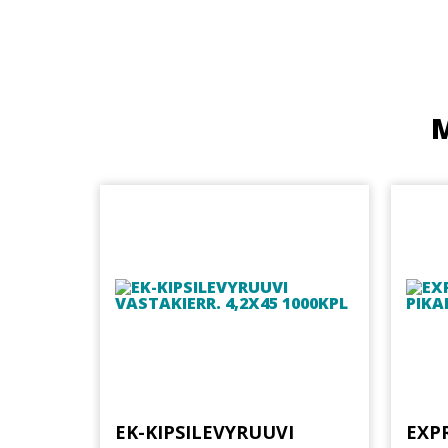
M
EK-KIPSILEVYRUUVI
EXPR