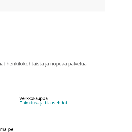
?
t henkilökohtaista ja nopeaa palvelua.
Verkkokauppa
Toimitus- ja tilausehdot
 ma-pe