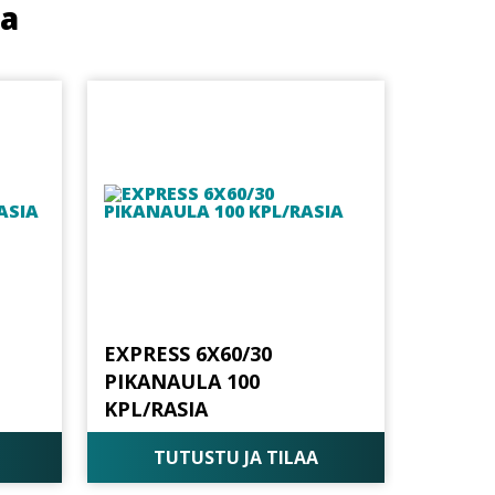
ua
EXPRESS 6X60/30
PIKANAULA 100
KPL/RASIA
TUTUSTU JA TILAA