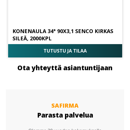
KONENAULA 34° 90X3,1 SENCO KIRKAS
SILEÄ, 2000KPL
TUTUSTU JA TILAA
Ota yhteyttä asiantuntijaan
SAFIRMA
Parasta palvelua