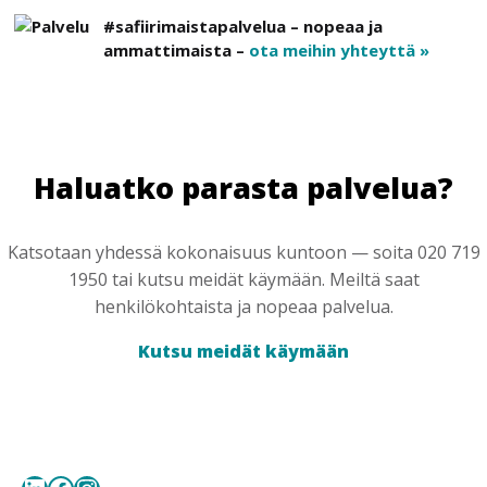
#safiirimaistapalvelua – nopeaa ja
ammattimaista –
ota meihin yhteyttä »
Haluatko parasta palvelua?
Katsotaan yhdessä kokonaisuus kuntoon — soita 020 719
1950 tai kutsu meidät käymään. Meiltä saat
henkilökohtaista ja nopeaa palvelua.
Kutsu meidät käymään
LinkedIn
Facebook
Instagram