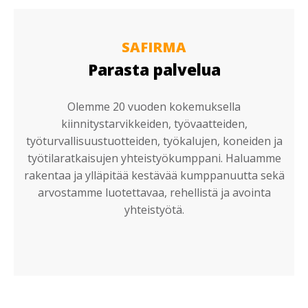
SAFIRMA
Parasta palvelua
Olemme 20 vuoden kokemuksella
kiinnitystarvikkeiden, työvaatteiden,
työturvallisuustuotteiden, työkalujen, koneiden ja
työtilaratkaisujen yhteistyökumppani. Haluamme
rakentaa ja ylläpitää kestävää kumppanuutta sekä
arvostamme luotettavaa, rehellistä ja avointa
yhteistyötä.