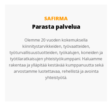
SAFIRMA
Parasta palvelua
Olemme 20 vuoden kokemuksella
kiinnitystarvikkeiden, työvaatteiden,
työturvallisuustuotteiden, työkalujen, koneiden ja
työtilaratkaisujen yhteistyökumppani. Haluamme
rakentaa ja ylläpitää kestävää kumppanuutta sekä
arvostamme luotettavaa, rehellistä ja avointa
yhteistyötä.