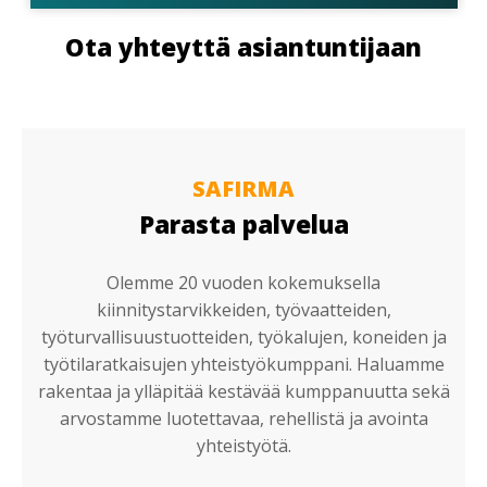
Ota yhteyttä asiantuntijaan
SAFIRMA
Parasta palvelua
Olemme 20 vuoden kokemuksella
kiinnitystarvikkeiden, työvaatteiden,
työturvallisuustuotteiden, työkalujen, koneiden ja
työtilaratkaisujen yhteistyökumppani. Haluamme
rakentaa ja ylläpitää kestävää kumppanuutta sekä
arvostamme luotettavaa, rehellistä ja avointa
yhteistyötä.