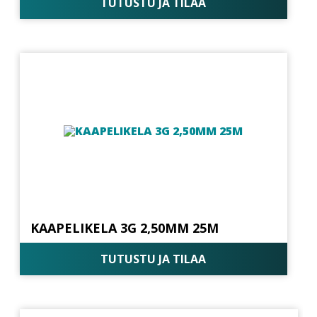
TUTUSTU JA TILAA
KAAPELIKELA 3G 2,50MM 25M
TUTUSTU JA TILAA