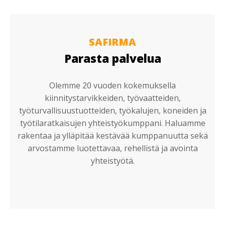
SAFIRMA
Parasta palvelua
Olemme 20 vuoden kokemuksella
kiinnitystarvikkeiden, työvaatteiden,
työturvallisuustuotteiden, työkalujen, koneiden ja
työtilaratkaisujen yhteistyökumppani. Haluamme
rakentaa ja ylläpitää kestävää kumppanuutta sekä
arvostamme luotettavaa, rehellistä ja avointa
yhteistyötä.