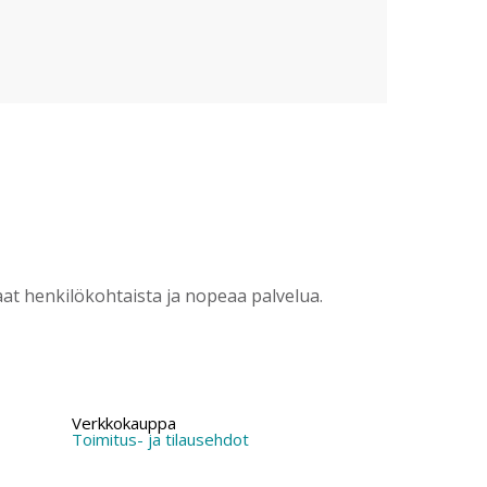
?
t henkilökohtaista ja nopeaa palvelua.
Verkkokauppa
Toimitus- ja tilausehdot