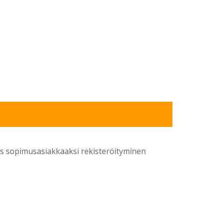
yös sopimusasiakkaaksi rekisteröityminen