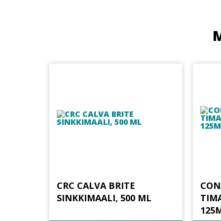
M
CRC CALVA BRITE
CON
SINKKIMAALI, 500 ML
TIM
125