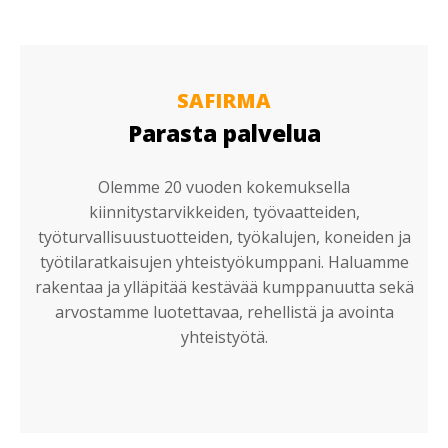
SAFIRMA
Parasta palvelua
Olemme 20 vuoden kokemuksella
kiinnitystarvikkeiden, työvaatteiden,
työturvallisuustuotteiden, työkalujen, koneiden ja
työtilaratkaisujen yhteistyökumppani. Haluamme
rakentaa ja ylläpitää kestävää kumppanuutta sekä
arvostamme luotettavaa, rehellistä ja avointa
yhteistyötä.