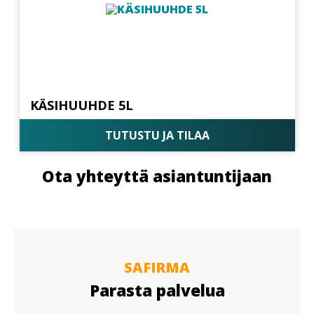
KÄSIHUUHDE 5L
TUTUSTU JA TILAA
Ota yhteyttä asiantuntijaan
SAFIRMA
Parasta palvelua