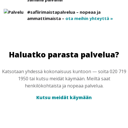
#safiirimaistapalvelua – nopeaa ja
ammattimaista –
ota meihin yhteyttä »
Haluatko parasta palvelua?
Katsotaan yhdessä kokonaisuus kuntoon — soita 020 719
1950 tai kutsu meidät käymään. Meiltä saat
henkilökohtaista ja nopeaa palvelua.
Kutsu meidät käymään