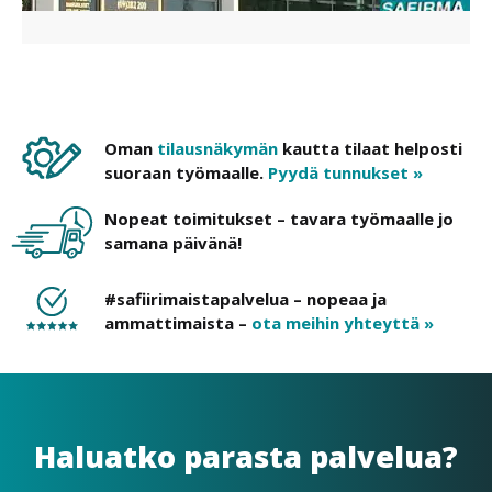
Oman
tilausnäkymän
kautta tilaat helposti
suoraan työmaalle.
Pyydä tunnukset »
Nopeat toimitukset – tavara työmaalle jo
samana päivänä!
#safiirimaistapalvelua – nopeaa ja
ammattimaista –
ota meihin yhteyttä »
Haluatko parasta palvelua?