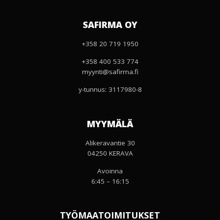
SAFIRMA OY
+358 20 719 1950
+358 400 533 774
myynti@safirma.fi
y-tunnus: 3117980-8
MYYMÄLÄ
Alikeravantie 30
04250 KERAVA
Avoinna
6:45 – 16:15
TYÖMAATOIMITUKSET