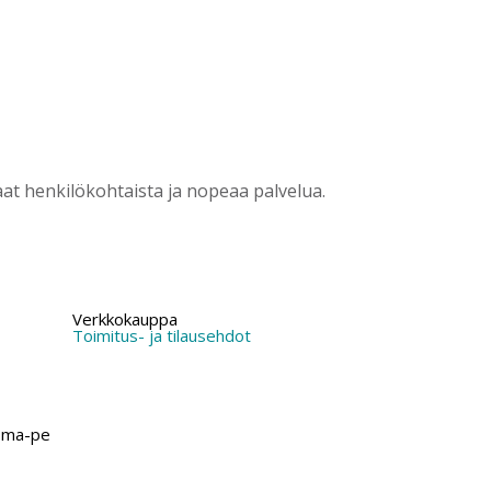
?
t henkilökohtaista ja nopeaa palvelua.
Verkkokauppa
Toimitus- ja tilausehdot
 ma-pe