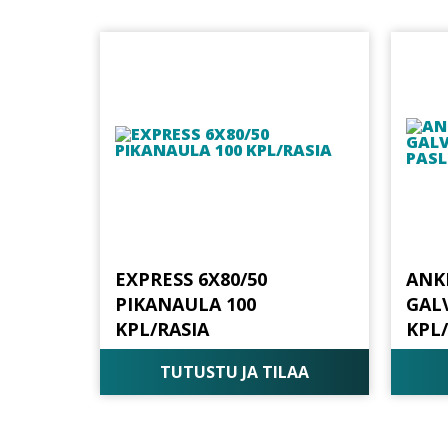
EXPRESS 6X80/50
ANK
PIKANAULA 100
GAL
KPL/RASIA
KPL
TUTUSTU JA TILAA