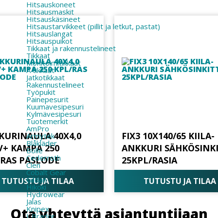
Hitsauskoneet
Hitsausmaskit
Hitsauskäsineet
Hitsaustarvikkeet (pillit ja letkut, pastat)
Hitsauslangat
Hitsauspuikot
Tikkaat ja rakennustelineet
Tikkaat
Monitoimitikkaat
A tikkaat
Jatkotikkaat
Rakennustelineet
Työpukit
Painepesurit
Kuumavesipesuri
Kylmävesipesuri
Tuotemerkit
AmPro
KURINAULA 40X4,0
FIX3 10X140/65 KIILA-
Armytek
Blåkläder
V+ KAMPA 250
ANKKURI SÄHKÖSINK
Bolle
Cederroth
/RAS PASLODE
25KPL/RASIA
Clen
Cobalt Gear
Gildan
TUTUSTU JA TILAA
TUTUSTU JA TILAA
Hikoki
Hydrowear
Jalas
Knipex
Ota yhteyttä asiantuntijaan
L.Brador