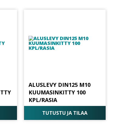
ALUSLEVY DIN125 M10
ITTY
KUUMASINKITTY 100
KPL/RASIA
TUTUSTU JA TILAA