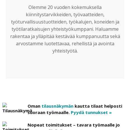
Olemme 20 vuoden kokemuksella
kiinnitystarvikkeiden, työvaatteiden,
työturvallisuustuotteiden, työkalujen, koneiden ja
työtilaratkaisujen yhteistyökumppani. Haluamme
rakentaa ja ylläpitää kestävää kumppanuutta sekä
arvostamme luotettavaa, rehellistä ja avointa
yhteistyötä.
Oman
tilausnäkymän
kautta tilaat helposti
suoraan työmaalle.
Pyydä tunnukset »
Nopeat toimitukset – tavara työmaalle jo