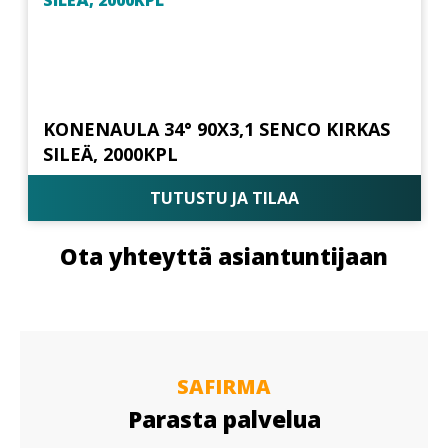
KONENAULA 34° 90X3,1 SENCO KIRKAS
SILEÄ, 2000KPL
TUTUSTU JA TILAA
Ota yhteyttä asiantuntijaan
SAFIRMA
Parasta palvelua