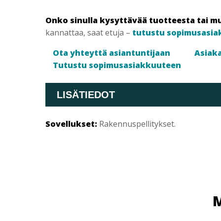
Onko sinulla kysyttävää tuotteesta tai m
kannattaa, saat etuja –
tutustu sopimusasia
Ota yhteyttä asiantuntijaan
Asiaka
Tutustu sopimusasiakkuuteen
LISÄTIEDOT
Sovellukset:
Rakennuspellitykset.
M