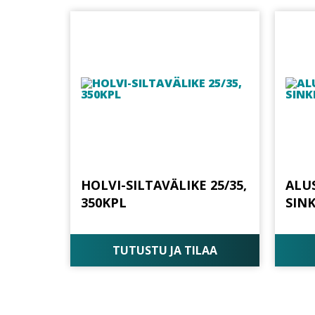
HOLVI-SILTAVÄLIKE 25/35,
ALU
350KPL
SINK
TUTUSTU JA TILAA