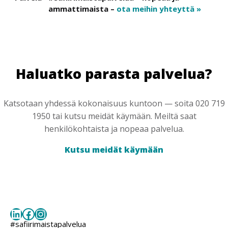
ammattimaista –
ota meihin yhteyttä »
Haluatko parasta palvelua?
Katsotaan yhdessä kokonaisuus kuntoon — soita 020 719
1950 tai kutsu meidät käymään. Meiltä saat
henkilökohtaista ja nopeaa palvelua.
Kutsu meidät käymään
LinkedIn
Facebook
Instagram
#safiirimaistapalvelua