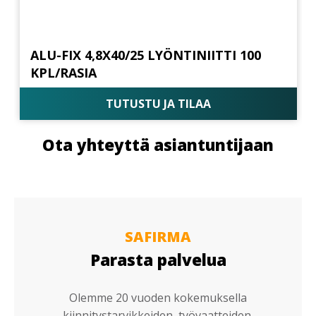
ALU-FIX 4,8X40/25 LYÖNTINIITTI 100
KPL/RASIA
TUTUSTU JA TILAA
Ota yhteyttä asiantuntijaan
SAFIRMA
Parasta palvelua
Olemme 20 vuoden kokemuksella
kiinnitystarvikkeiden, työvaatteiden,