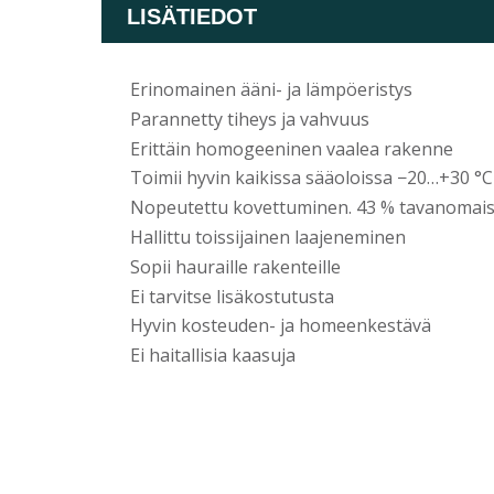
LISÄTIEDOT
Erinomainen ääni- ja lämpöeristys
Parannetty tiheys ja vahvuus
Erittäin homogeeninen vaalea rakenne
Toimii hyvin kaikissa sääoloissa −20…+30 °C
Nopeutettu kovettuminen. 43 % tavanomais
Hallittu toissijainen laajeneminen
Sopii hauraille rakenteille
Ei tarvitse lisäkostutusta
Hyvin kosteuden- ja homeenkestävä
Ei haitallisia kaasuja