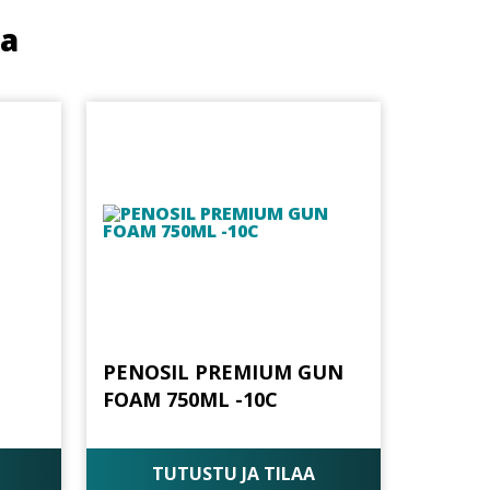
ua
PENOSIL PREMIUM GUN
FOAM 750ML -10C
TUTUSTU JA TILAA