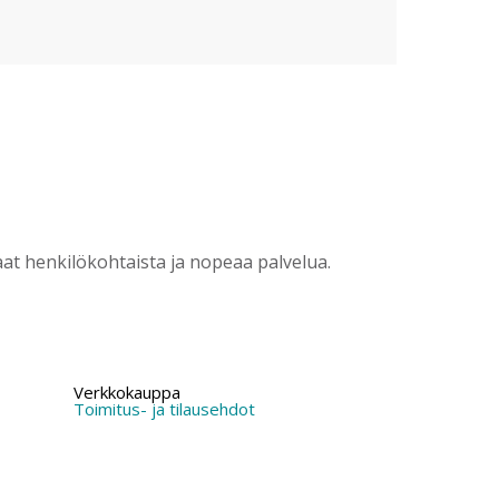
?
t henkilökohtaista ja nopeaa palvelua.
Verkkokauppa
Toimitus- ja tilausehdot