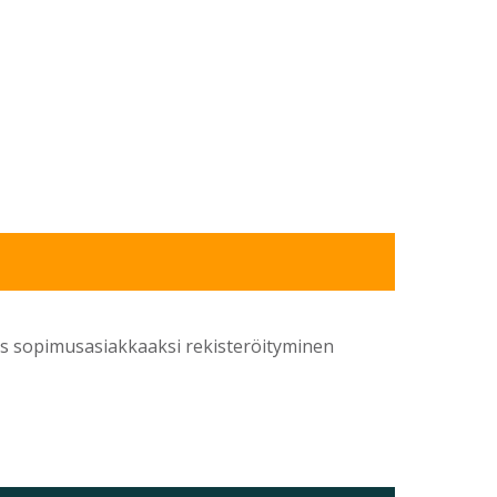
yös sopimusasiakkaaksi rekisteröityminen