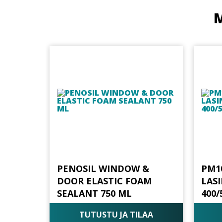
M
PENOSIL WINDOW &
PM1
DOOR ELASTIC FOAM
LAS
SEALANT 750 ML
400
TUTUSTU JA TILAA