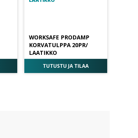
WORKSAFE PRODAMP
KORVATULPPA 20PR/
LAATIKKO
TUTUSTU JA TILAA