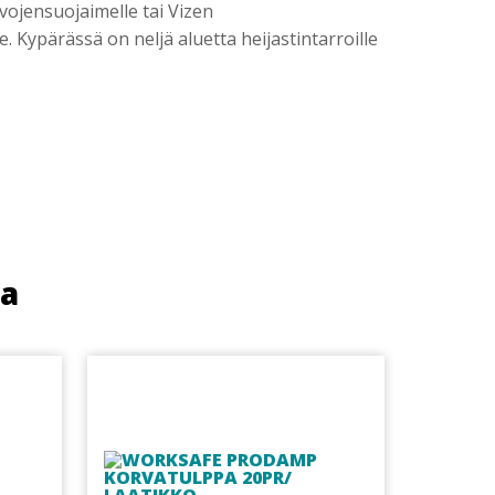
svojensuojaimelle tai Vizen
. Kypärässä on neljä aluetta heijastintarroille
ua