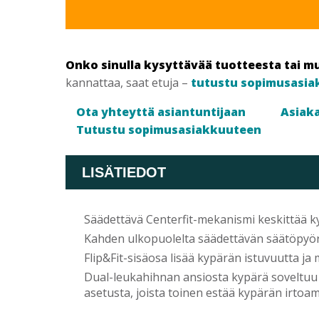
Onko sinulla kysyttävää tuotteesta tai m
kannattaa, saat etuja –
tutustu sopimusasia
Ota yhteyttä asiantuntijaan
Asiaka
Tutustu sopimusasiakkuuteen
LISÄTIEDOT
Säädettävä Centerfit-mekanismi keskittää ky
Kahden ulkopuolelta säädettävän säätöpyö
Flip&Fit-sisäosa lisää kypärän istuvuutta ja
Dual-leukahihnan ansiosta kypärä soveltuu 
asetusta, joista toinen estää kypärän irtoa