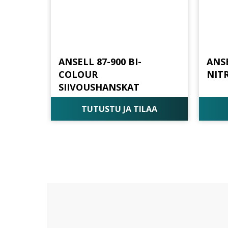
ANSELL 87-900 BI-
ANS
COLOUR
NIT
SIIVOUSHANSKAT
TUTUSTU JA TILAA