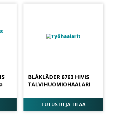
IS
BLÅKLÄDER 6763 HIVIS
a
TALVIHUOMIOHAALARI
TUTUSTU JA TILAA