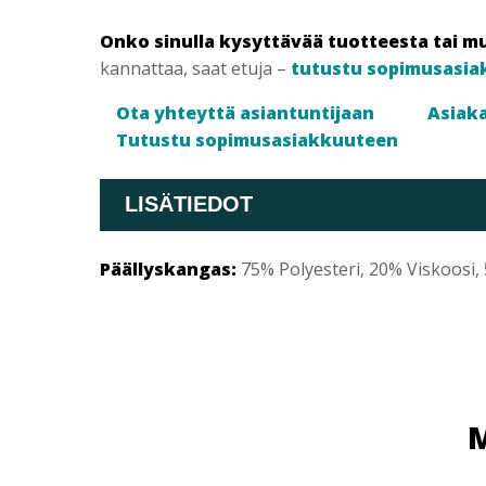
Onko sinulla kysyttävää tuotteesta tai m
kannattaa, saat etuja –
tutustu sopimusasia
Ota yhteyttä asiantuntijaan
Asiaka
Tutustu sopimusasiakkuuteen
LISÄTIEDOT
Päällyskangas:
75% Polyesteri, 20% Viskoosi,
M