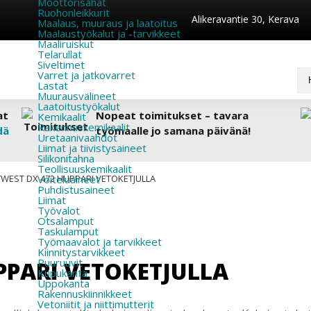
Moottorisahat
Ruohonleikkurit
Alikeravantie 30, Kerava
Maalaus, muuraus ja laatoitus
Maalaustyökalut ja -tarvikkeet
Maaliruiskut
Telarullat
Siveltimet
Varret ja jatkovarret
Lastat
Muurausvälineet
Laatoitustyökalut
at
Nopeat toimitukset – tavara
Kemikaalit
Rakennuskemikaalit
dä
työmaalle jo samana päivänä!
Uretaanivaahdot
Liimat ja tiivistysaineet
Silikonitahna
Teollisuuskemikaalit
WEST DX 472 HUPPARI VETOKETJULLA
Voiteluaineet
Puhdistusaineet
Liimat
Työvalot
Otsalamput
Taskulamput
Työmaavalot ja tarvikkeet
Kiinnitys­tarvikkeet
Puuruuvit
PPARI VETOKETJULLA
Kupukanta
Uppokanta
Rakennuskiinnikkeet
Vetoniitit ja niittimutterit