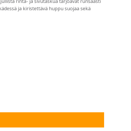
ullista rinta- ja sivutaskua tarjoavat runsaasti
 kädessä ja kiristettävä huppu suojaa sekä