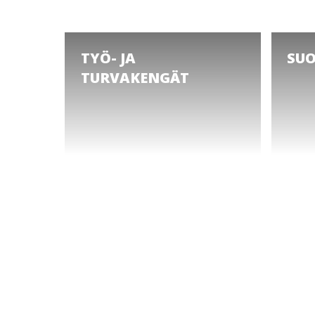
TYÖ- JA
SUO
TURVAKENGÄT