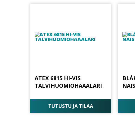
ATEX 6815 HI-VIS
BLÅK
TALVIHUOMIOHAAALARI
NAI
TUTUSTU JA TILAA