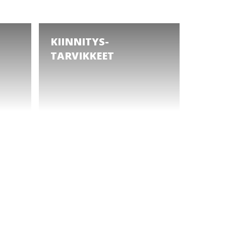
KIINNITYS­
TARVIKKEET