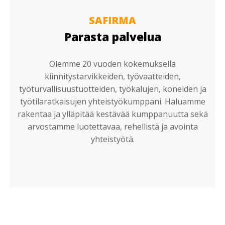
SAFIRMA
Parasta palvelua
Olemme 20 vuoden kokemuksella
kiinnitystarvikkeiden, työvaatteiden,
työturvallisuustuotteiden, työkalujen, koneiden ja
työtilaratkaisujen yhteistyökumppani. Haluamme
rakentaa ja ylläpitää kestävää kumppanuutta sekä
arvostamme luotettavaa, rehellistä ja avointa
yhteistyötä.