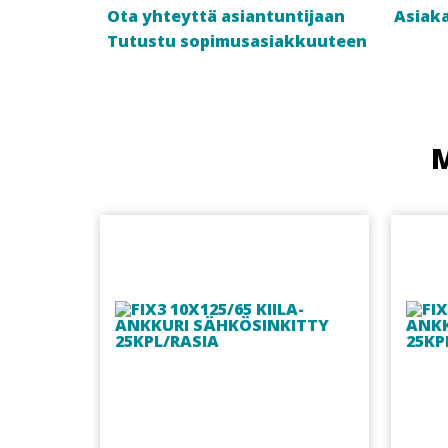
Ota yhteyttä asiantuntijaan
Asiaka
Tutustu sopimusasiakkuuteen
M