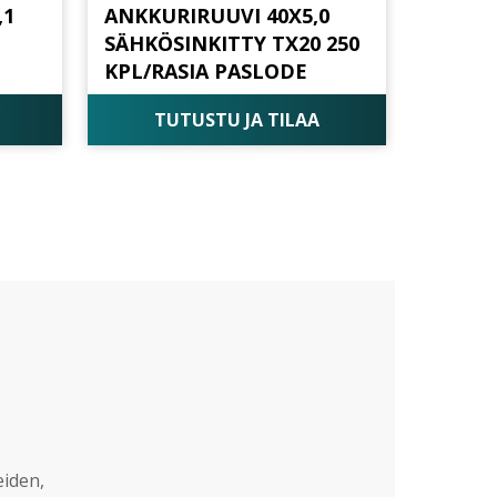
,1
ANKKURIRUUVI 40X5,0
SÄHKÖSINKITTY TX20 250
KPL/RASIA PASLODE
TUTUSTU JA TILAA
eiden,