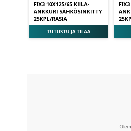
FIX3 10X125/65 KIILA-
FIX3
ANKKURI SÄHKÖSINKITTY
ANK
25KPL/RASIA
25KP
TUTUSTU JA TILAA
Olemm