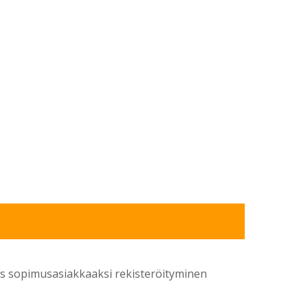
yös sopimusasiakkaaksi rekisteröityminen