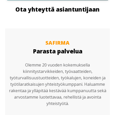
Ota yhteyttä asiantuntijaan
SAFIRMA
Parasta palvelua
Olemme 20 vuoden kokemuksella
kiinnitystarvikkeiden, työvaatteiden,
työturvallisuustuotteiden, työkalujen, koneiden ja
työtilaratkaisujen yhteistyökumppani. Haluamme
rakentaa ja ylläpitää kestävää kumppanuutta sekä
arvostamme luotettavaa, rehellistä ja avointa
yhteistyötä.