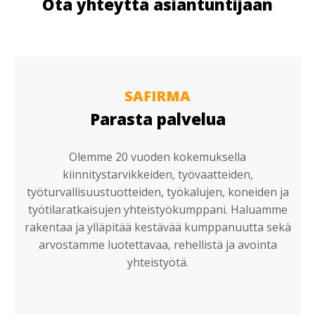
Ota yhteyttä asiantuntijaan
SAFIRMA
Parasta palvelua
Olemme 20 vuoden kokemuksella
kiinnitystarvikkeiden, työvaatteiden,
työturvallisuustuotteiden, työkalujen, koneiden ja
työtilaratkaisujen yhteistyökumppani. Haluamme
rakentaa ja ylläpitää kestävää kumppanuutta sekä
arvostamme luotettavaa, rehellistä ja avointa
yhteistyötä.