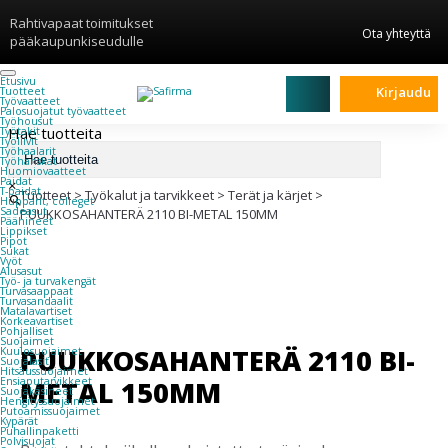
Rahtivapaat toimitukset
Ota yhteyttä
pääkaupunkiseudulle
Etusivu
Kirjaudu
Tuotteet
Työvaatteet
Palosuojatut työvaatteet
Työhousut
Hae tuotteita
Työtakit
Työliivit
Työhaalarit
Työhanskat
Huomiovaatteet
Paidat
×
T-paidat
Tuotteet
>
Työkalut ja tarvikkeet
>
Terät ja kärjet
>
Hupparit, colleget
Sadeasut
PUUKKOSAHANTERÄ 2110 BI-METAL 150MM
Päähineet
Lippikset
Pipot
Sukat
Vyöt
Alusasut
Työ- ja turvakengät
Turvasaappaat
Turvasandaalit
Matalavartiset
Korkeavartiset
Pohjalliset
Suojaimet
PUUKKOSAHANTERÄ 2110 BI-
Kuulosuojaimet
Suojalasit
Hitsaussuojaimet
METAL 150MM
Ensiaputarvikkeet
Suojakäsineet
Hengityssuojaimet
Putoamissuojaimet
Kypärät
Puhallinpaketti
Polvisuojat