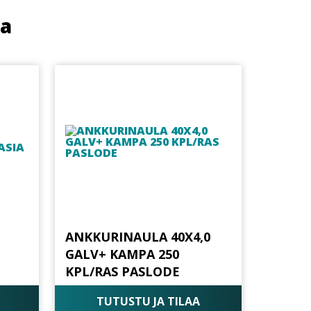
ua
ANKKURINAULA 40X4,0
GALV+ KAMPA 250
KPL/RAS PASLODE
TUTUSTU JA TILAA