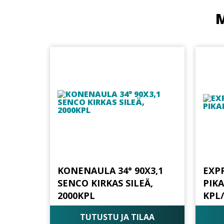
M
KONENAULA 34° 90X3,1
EXPR
SENCO KIRKAS SILEÄ,
PIK
2000KPL
KPL
TUTUSTU JA TILAA