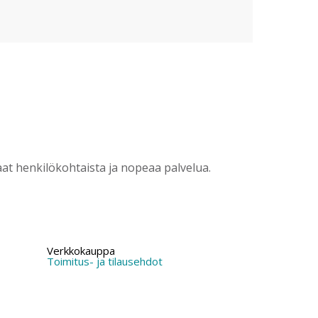
?
t henkilökohtaista ja nopeaa palvelua.
Verkkokauppa
Toimitus- ja tilausehdot