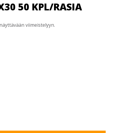
30 50 KPL/RASIA
äyttävään viimeistelyyn.