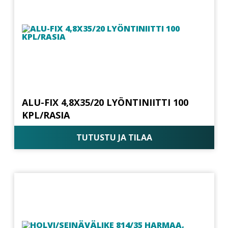
ALU-FIX 4,8X35/20 LYÖNTINIITTI 100
KPL/RASIA
TUTUSTU JA TILAA