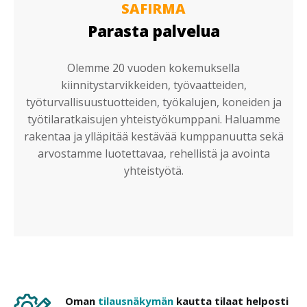
SAFIRMA
Parasta palvelua
Olemme 20 vuoden kokemuksella
kiinnitystarvikkeiden, työvaatteiden,
työturvallisuustuotteiden, työkalujen, koneiden ja
työtilaratkaisujen yhteistyökumppani. Haluamme
rakentaa ja ylläpitää kestävää kumppanuutta sekä
arvostamme luotettavaa, rehellistä ja avointa
yhteistyötä.
Oman
tilausnäkymän
kautta tilaat helposti