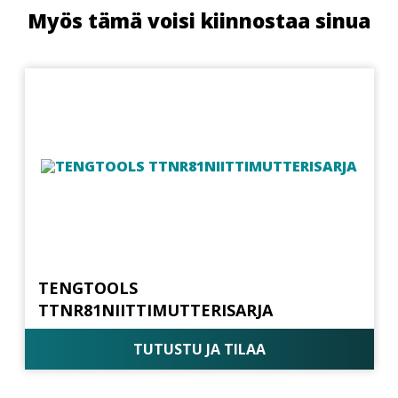
Myös tämä voisi kiinnostaa sinua
TENGTOOLS
TTNR81NIITTIMUTTERISARJA
TUTUSTU JA TILAA