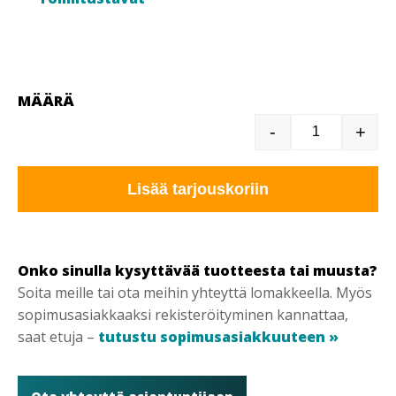
MÄÄRÄ
-
+
REIKÄLEVYK
Lisää tarjouskoriin
Onko sinulla kysyttävää tuotteesta tai muusta?
Soita meille tai ota meihin yhteyttä lomakkeella. Myös
sopimusasiakkaaksi rekisteröityminen kannattaa,
saat etuja –
tutustu sopimusasiakkuuteen »