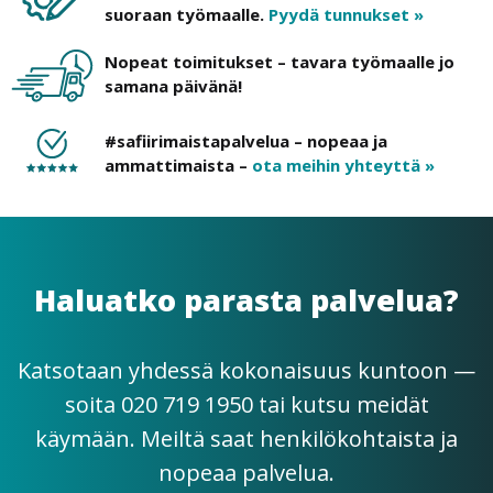
suoraan työmaalle.
Pyydä tunnukset »
Nopeat toimitukset – tavara työmaalle jo
samana päivänä!
#safiirimaistapalvelua – nopeaa ja
ammattimaista –
ota meihin yhteyttä »
Haluatko parasta palvelua?
Katsotaan yhdessä kokonaisuus kuntoon —
soita 020 719 1950 tai kutsu meidät
käymään. Meiltä saat henkilökohtaista ja
nopeaa palvelua.