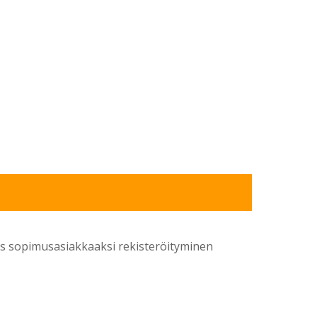
yös sopimusasiakkaaksi rekisteröityminen