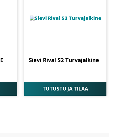
TE
Sievi Rival S2 Turvajalkine
TUTUSTU JA TILAA