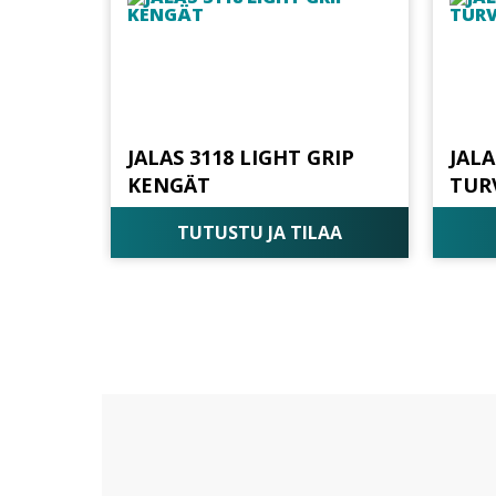
JALAS 3118 LIGHT GRIP
JALA
KENGÄT
TUR
TUTUSTU JA TILAA