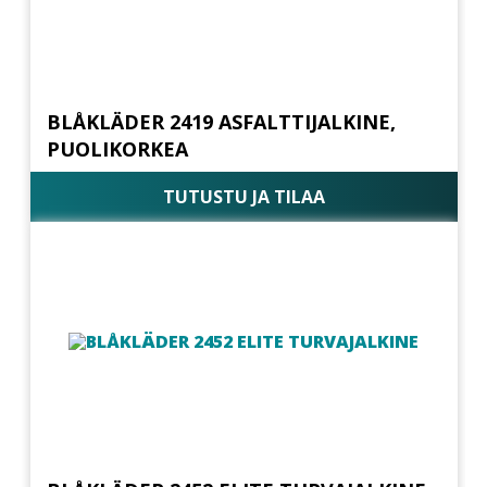
BLÅKLÄDER 2419 ASFALTTIJALKINE,
PUOLIKORKEA
TUTUSTU JA TILAA