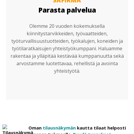
SAFIRMA
Parasta palvelua
Olemme 20 vuoden kokemuksella
kiinnitystarvikkeiden, työvaatteiden,
työturvallisuustuotteiden, työkalujen, koneiden ja
työtilaratkaisujen yhteistyökumppani. Haluamme
rakentaa ja ylläpitää kestävää kumppanuutta sekä
arvostamme luotettavaa, rehellistä ja avointa
yhteistyötä.
Oman
tilausnäkymän
kautta tilaat helposti