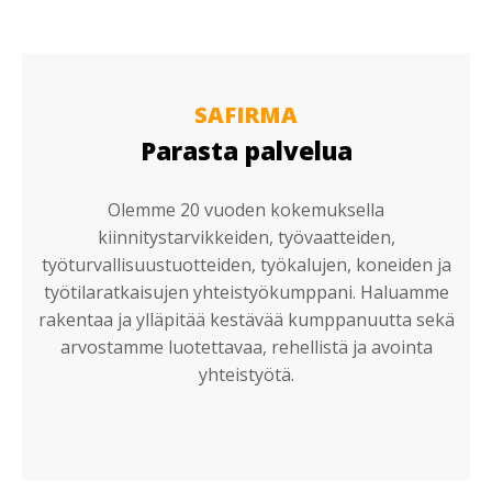
SAFIRMA
Parasta palvelua
Olemme 20 vuoden kokemuksella
kiinnitystarvikkeiden, työvaatteiden,
työturvallisuustuotteiden, työkalujen, koneiden ja
työtilaratkaisujen yhteistyökumppani. Haluamme
rakentaa ja ylläpitää kestävää kumppanuutta sekä
arvostamme luotettavaa, rehellistä ja avointa
yhteistyötä.