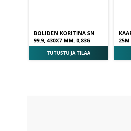
BOLIDEN KORITINA SN
KAA
99,9, 430X7 MM, 0,83G
25M
TUTUSTU JA TILAA