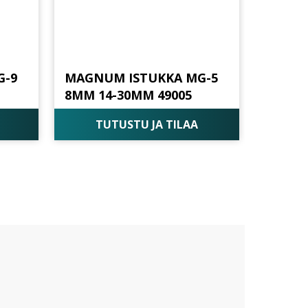
G-9
MAGNUM ISTUKKA MG-5
8MM 14-30MM 49005
TUTUSTU JA TILAA