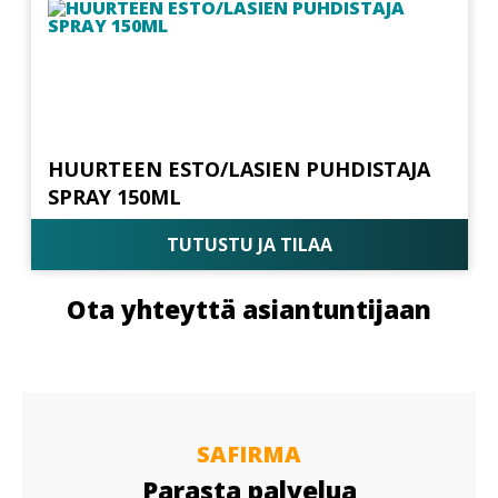
HUURTEEN ESTO/LASIEN PUHDISTAJA
SPRAY 150ML
TUTUSTU JA TILAA
Ota yhteyttä asiantuntijaan
SAFIRMA
Parasta palvelua