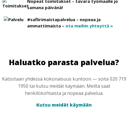
Nopeat toimitukset – tavara työmaalle jo
samana päivänä!
#safiirimaistapalvelua – nopeaa ja
ammattimaista –
ota meihin yhteyttä »
Haluatko parasta palvelua?
Katsotaan yhdessä kokonaisuus kuntoon — soita 020 719
1950 tai kutsu meidät käymään. Meiltä saat
henkilökohtaista ja nopeaa palvelua.
Kutsu meidät käymään