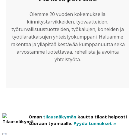
Olemme 20 vuoden kokemuksella
kiinnitystarvikkeiden, työvaatteiden,
työturvallisuustuotteiden, työkalujen, koneiden ja
työtilaratkaisujen yhteistyökumppani. Haluamme
rakentaa ja ylläpitää kestävää kumppanuutta sekä
arvostamme luotettavaa, rehellistä ja avointa
yhteistyötä.
Oman
tilausnäkymän
kautta tilaat helposti
suoraan työmaalle.
Pyydä tunnukset »