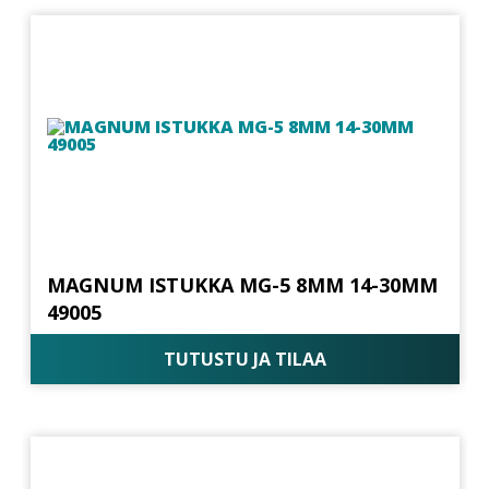
MAGNUM ISTUKKA MG-5 8MM 14-30MM
49005
TUTUSTU JA TILAA