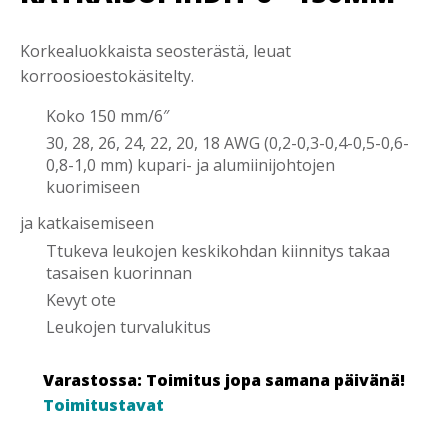
Korkealuokkaista seosterästä, leuat
korroosioestokäsitelty.
Koko 150 mm/6″
30, 28, 26, 24, 22, 20, 18 AWG (0,2-0,3-0,4-0,5-0,6-
0,8-1,0 mm) kupari- ja alumiinijohtojen
kuorimiseen
ja katkaisemiseen
Ttukeva leukojen keskikohdan kiinnitys takaa
tasaisen kuorinnan
Kevyt ote
Leukojen turvalukitus
Varastossa: Toimitus jopa samana päivänä!
Toimitustavat