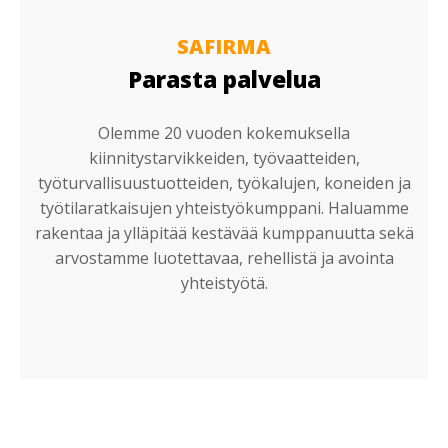
SAFIRMA
Parasta palvelua
Olemme 20 vuoden kokemuksella
kiinnitystarvikkeiden, työvaatteiden,
työturvallisuustuotteiden, työkalujen, koneiden ja
työtilaratkaisujen yhteistyökumppani. Haluamme
rakentaa ja ylläpitää kestävää kumppanuutta sekä
arvostamme luotettavaa, rehellistä ja avointa
yhteistyötä.