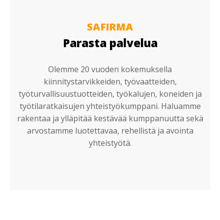
SAFIRMA
Parasta palvelua
Olemme 20 vuoden kokemuksella
kiinnitystarvikkeiden, työvaatteiden,
työturvallisuustuotteiden, työkalujen, koneiden ja
työtilaratkaisujen yhteistyökumppani. Haluamme
rakentaa ja ylläpitää kestävää kumppanuutta sekä
arvostamme luotettavaa, rehellistä ja avointa
yhteistyötä.