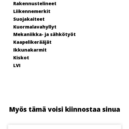
Rakennustelineet
Liikennemerkit
Suojakaiteet
Kuormalavahyllyt
Mekaniikka- ja sähkötyöt
Kaapelikerääjät
Ikkunakarmit
Kiskot
LVI
Myös tämä voisi kiinnostaa sinua