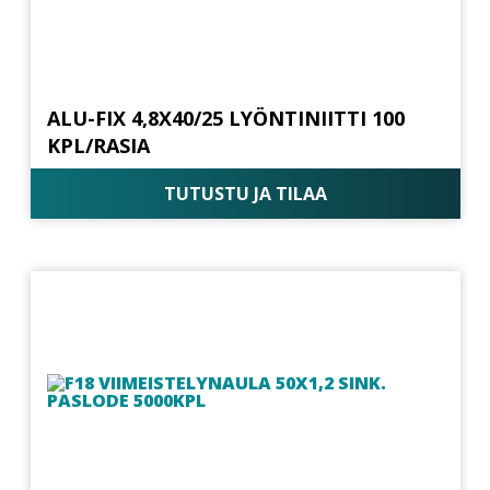
ALU-FIX 4,8X40/25 LYÖNTINIITTI 100
KPL/RASIA
TUTUSTU JA TILAA