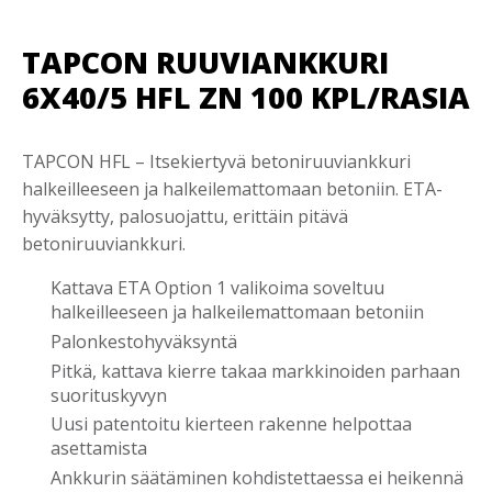
TAPCON RUUVIANKKURI
6X40/5 HFL ZN 100 KPL/RASIA
TAPCON HFL – Itsekiertyvä betoniruuviankkuri
halkeilleeseen ja halkeilemattomaan betoniin. ETA-
hyväksytty, palosuojattu, erittäin pitävä
betoniruuviankkuri.
Kattava ETA Option 1 valikoima soveltuu
halkeilleeseen ja halkeilemattomaan betoniin
Palonkestohyväksyntä
Pitkä, kattava kierre takaa markkinoiden parhaan
suorituskyvyn
Uusi patentoitu kierteen rakenne helpottaa
asettamista
Ankkurin säätäminen kohdistettaessa ei heikennä