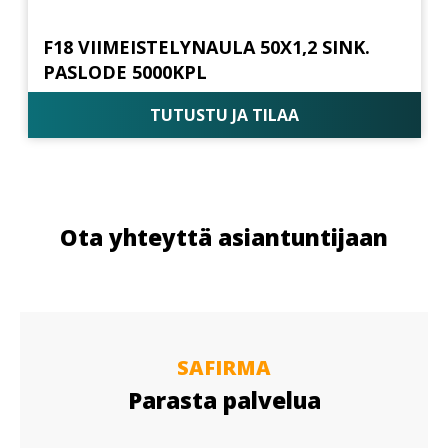
F18 VIIMEISTELYNAULA 50X1,2 SINK.
PASLODE 5000KPL
TUTUSTU JA TILAA
Ota yhteyttä asiantuntijaan
SAFIRMA
Parasta palvelua