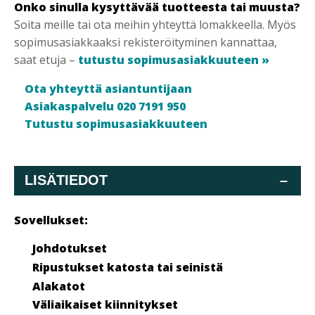
Onko sinulla kysyttävää tuotteesta tai muusta?
Soita meille tai ota meihin yhteyttä lomakkeella. Myös
sopimusasiakkaaksi rekisteröityminen kannattaa,
saat etuja –
tutustu sopimusasiakkuuteen »
Ota yhteyttä asiantuntijaan
Asiakaspalvelu 020 7191 950
Tutustu sopimusasiakkuuteen
LISÄTIEDOT
–
Sovellukset:
Johdotukset
Ripustukset katosta tai seinistä
Alakatot
Väliaikaiset kiinnitykset