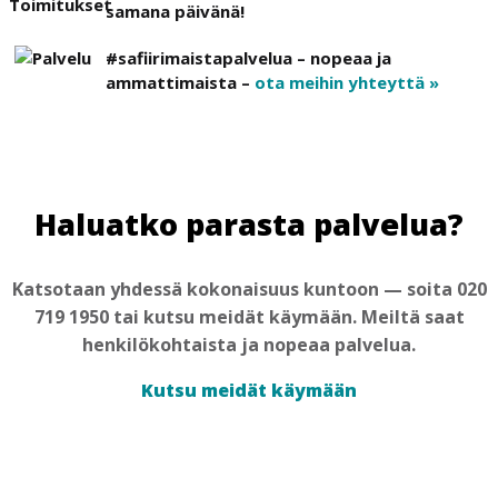
samana päivänä!
#safiirimaistapalvelua – nopeaa ja
ammattimaista –
ota meihin yhteyttä »
Haluatko parasta palvelua?
Katsotaan yhdessä kokonaisuus kuntoon — soita 020
719 1950 tai kutsu meidät käymään. Meiltä saat
henkilökohtaista ja nopeaa palvelua.
Kutsu meidät käymään