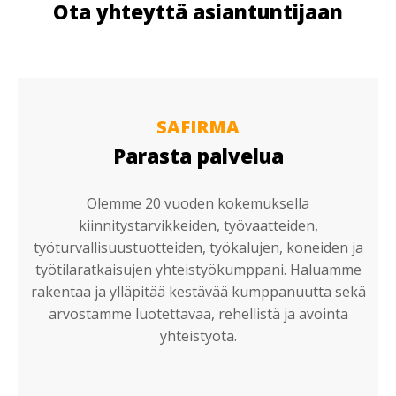
Ota yhteyttä asiantuntijaan
SAFIRMA
Parasta palvelua
Olemme 20 vuoden kokemuksella
kiinnitystarvikkeiden, työvaatteiden,
työturvallisuustuotteiden, työkalujen, koneiden ja
työtilaratkaisujen yhteistyökumppani. Haluamme
rakentaa ja ylläpitää kestävää kumppanuutta sekä
arvostamme luotettavaa, rehellistä ja avointa
yhteistyötä.