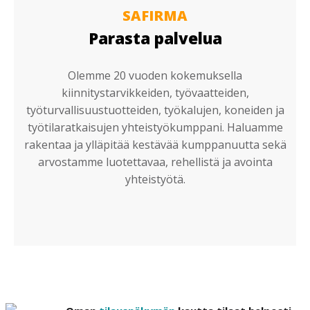
SAFIRMA
Parasta palvelua
Olemme 20 vuoden kokemuksella
kiinnitystarvikkeiden, työvaatteiden,
työturvallisuustuotteiden, työkalujen, koneiden ja
työtilaratkaisujen yhteistyökumppani. Haluamme
rakentaa ja ylläpitää kestävää kumppanuutta sekä
arvostamme luotettavaa, rehellistä ja avointa
yhteistyötä.