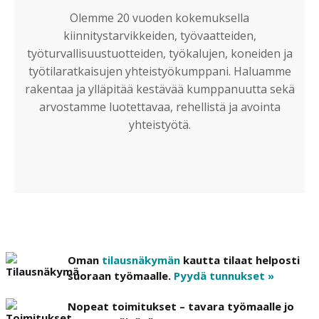
Olemme 20 vuoden kokemuksella
kiinnitystarvikkeiden, työvaatteiden,
työturvallisuustuotteiden, työkalujen, koneiden ja
työtilaratkaisujen yhteistyökumppani. Haluamme
rakentaa ja ylläpitää kestävää kumppanuutta sekä
arvostamme luotettavaa, rehellistä ja avointa
yhteistyötä.
Oman
tilausnäkymän
kautta tilaat helposti
suoraan työmaalle.
Pyydä tunnukset »
Nopeat toimitukset – tavara työmaalle jo