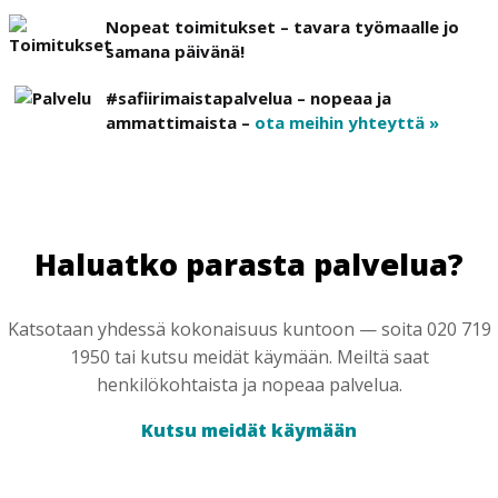
Nopeat toimitukset – tavara työmaalle jo
samana päivänä!
#safiirimaistapalvelua – nopeaa ja
ammattimaista –
ota meihin yhteyttä »
Haluatko parasta palvelua?
Katsotaan yhdessä kokonaisuus kuntoon — soita 020 719
1950 tai kutsu meidät käymään. Meiltä saat
henkilökohtaista ja nopeaa palvelua.
Kutsu meidät käymään