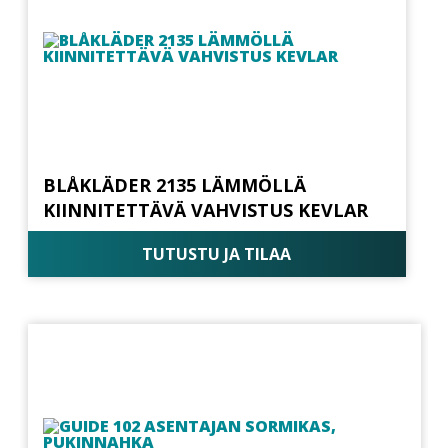
BLÅKLÄDER 2135 LÄMMÖLLÄ
KIINNITETTÄVÄ VAHVISTUS KEVLAR
TUTUSTU JA TILAA