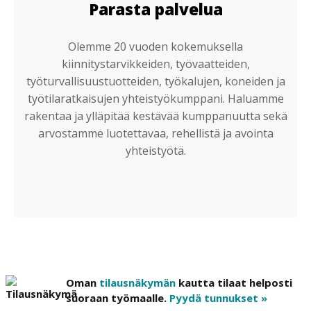
Parasta palvelua
Olemme 20 vuoden kokemuksella
kiinnitystarvikkeiden, työvaatteiden,
työturvallisuustuotteiden, työkalujen, koneiden ja
työtilaratkaisujen yhteistyökumppani. Haluamme
rakentaa ja ylläpitää kestävää kumppanuutta sekä
arvostamme luotettavaa, rehellistä ja avointa
yhteistyötä.
Oman
tilausnäkymän
kautta tilaat helposti
suoraan työmaalle.
Pyydä tunnukset »