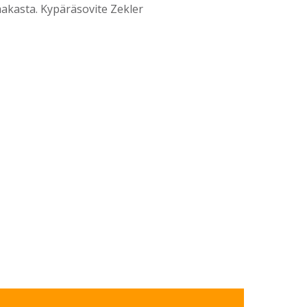
imakasta. Kypäräsovite Zekler