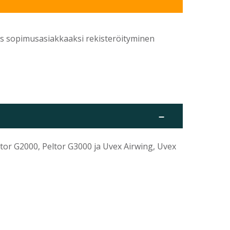
yös sopimusasiakkaaksi rekisteröityminen
–
eltor G2000, Peltor G3000 ja Uvex Airwing, Uvex