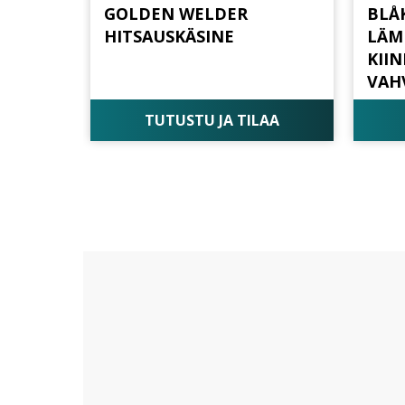
GOLDEN WELDER
BLÅ
HITSAUSKÄSINE
LÄM
KII
VAH
TUTUSTU JA TILAA