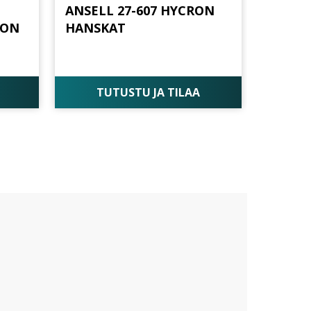
ANSELL 27-607 HYCRON
TON
HANSKAT
TUTUSTU JA TILAA