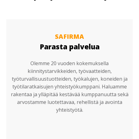
SAFIRMA
Parasta palvelua
Olemme 20 vuoden kokemuksella
kiinnitystarvikkeiden, työvaatteiden,
työturvallisuustuotteiden, työkalujen, koneiden ja
työtilaratkaisujen yhteistyökumppani. Haluamme
rakentaa ja ylläpitää kestävää kumppanuutta sekä
arvostamme luotettavaa, rehellistä ja avointa
yhteistyötä.