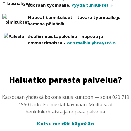
suoraan työmaalle.
Pyydä tunnukset »
Nopeat toimitukset – tavara työmaalle jo
samana päivänä!
#safiirimaistapalvelua – nopeaa ja
ammattimaista –
ota meihin yhteyttä »
Haluatko parasta palvelua?
Katsotaan yhdessä kokonaisuus kuntoon — soita 020 719
1950 tai kutsu meidät käymään. Meiltä saat
henkilökohtaista ja nopeaa palvelua.
Kutsu meidät käymään