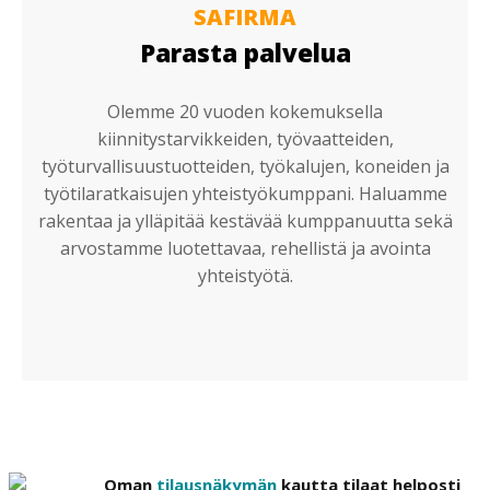
SAFIRMA
Parasta palvelua
Olemme 20 vuoden kokemuksella
kiinnitystarvikkeiden, työvaatteiden,
työturvallisuustuotteiden, työkalujen, koneiden ja
työtilaratkaisujen yhteistyökumppani. Haluamme
rakentaa ja ylläpitää kestävää kumppanuutta sekä
arvostamme luotettavaa, rehellistä ja avointa
yhteistyötä.
Oman
tilausnäkymän
kautta tilaat helposti