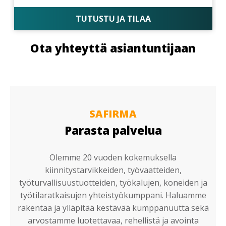
TUTUSTU JA TILAA
Ota yhteyttä asiantuntijaan
SAFIRMA
Parasta palvelua
Olemme 20 vuoden kokemuksella
kiinnitystarvikkeiden, työvaatteiden,
työturvallisuustuotteiden, työkalujen, koneiden ja
työtilaratkaisujen yhteistyökumppani. Haluamme
rakentaa ja ylläpitää kestävää kumppanuutta sekä
arvostamme luotettavaa, rehellistä ja avointa