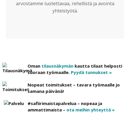
arvostamme luotettavaa, rehellistä ja avointa
yhteistyötä.
Oman
tilausnäkymän
kautta tilaat helposti
suoraan työmaalle.
Pyydä tunnukset »
Nopeat toimitukset – tavara työmaalle jo
samana päivänä!
#safiirimaistapalvelua – nopeaa ja
ammattimaista –
ota meihin yhteyttä »