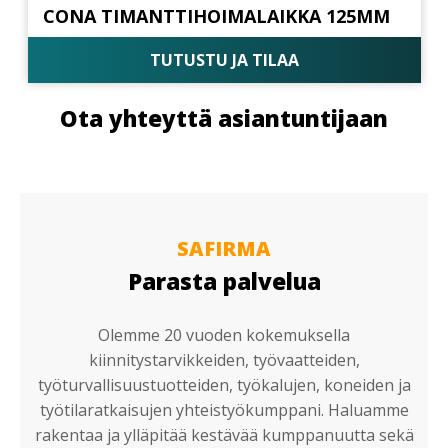
CONA TIMANTTIHOIMALAIKKA 125MM
TUTUSTU JA TILAA
Ota yhteyttä asiantuntijaan
SAFIRMA
Parasta palvelua
Olemme 20 vuoden kokemuksella
kiinnitystarvikkeiden, työvaatteiden,
työturvallisuustuotteiden, työkalujen, koneiden ja
työtilaratkaisujen yhteistyökumppani. Haluamme
rakentaa ja ylläpitää kestävää kumppanuutta sekä