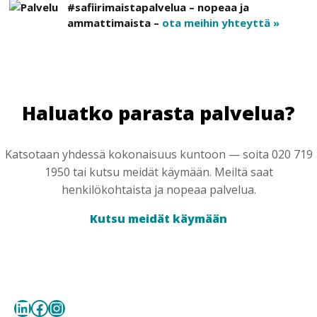
#safiirimaistapalvelua – nopeaa ja
ammattimaista –
ota meihin yhteyttä »
Haluatko parasta palvelua?
Katsotaan yhdessä kokonaisuus kuntoon — soita 020 719
1950 tai kutsu meidät käymään. Meiltä saat
henkilökohtaista ja nopeaa palvelua.
Kutsu meidät käymään
LinkedIn
Facebook
Instagram