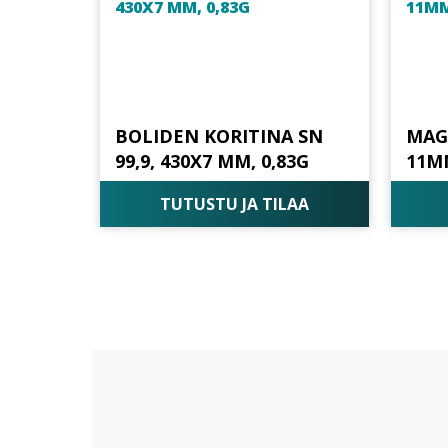
BOLIDEN KORITINA SN
MAG
99,9, 430X7 MM, 0,83G
11M
TUTUSTU JA TILAA