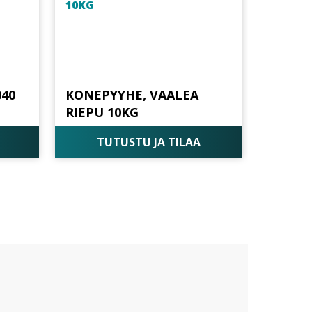
040
KONEPYYHE, VAALEA
RIEPU 10KG
TUTUSTU JA TILAA