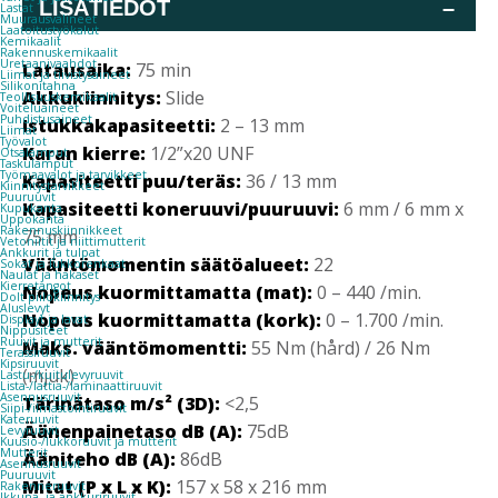
LISÄTIEDOT
–
Lastat
Muurausvälineet
Laatoitustyökalut
Kemikaalit
Rakennuskemikaalit
Uretaanivaahdot
Latausaika:
75 min
Liimat ja tiivistysaineet
Silikonitahna
Akkukiinnitys:
Slide
Teollisuuskemikaalit
Voiteluaineet
Puhdistusaineet
Istukkakapasiteetti:
2 – 13 mm
Liimat
Työvalot
Karan kierre:
1/2”x20 UNF
Otsalamput
Taskulamput
Työmaavalot ja tarvikkeet
Kapasiteetti puu/teräs:
36 / 13 mm
Kiinnitys­tarvikkeet
Puuruuvit
Kapasiteetti koneruuvi/puuruuvi:
6 mm / 6 mm x
Kupukanta
Uppokanta
Rakennuskiinnikkeet
75 mm
Vetoniitit ja niittimutterit
Ankkurit ja tulpat
Vääntömomentin säätöalueet:
22
Sokat ja lukkorenkaat
Naulat ja hakaset
Kierretangot
Nopeus kuormittamatta (mat):
0 – 440 /min.
Dolt piilokiinnitys
Aluslevyt
Nopeus kuormittamatta (kork):
0 – 1.700 /min.
Displayt ja lavat
Nippusiteet
Ruuvit ja mutterit
Maks. vääntömomentti:
55 Nm (hård) / 26 Nm
Terassiruuvit
Kipsiruuvit
(mjuk)
Lastu-/kuitulevyruuvit
Lista-/lattia-/laminaattiruuvit
Asennusruuvit
Tärinätaso m/s² (3D):
<2,5
Siipi-/ilmastointiruuvit
Kateruuvit
Äänenpainetaso dB (A):
75dB
Levyruuvit
Kuusio-/lukkoruuvit ja mutterit
Mutterit
Ääniteho dB (A):
86dB
Asennusruuvit
Puuruuvit
Mitat (P x L x K):
157 x 58 x 216 mm
Rakenneruuvit
Ikkuna- ja ankkuriruuvit