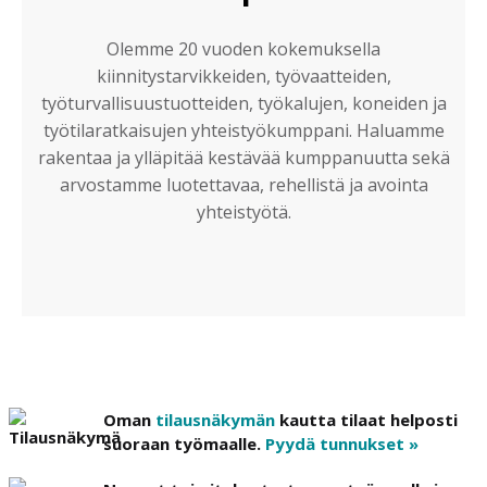
Olemme 20 vuoden kokemuksella
kiinnitystarvikkeiden, työvaatteiden,
työturvallisuustuotteiden, työkalujen, koneiden ja
työtilaratkaisujen yhteistyökumppani. Haluamme
rakentaa ja ylläpitää kestävää kumppanuutta sekä
arvostamme luotettavaa, rehellistä ja avointa
yhteistyötä.
Oman
tilausnäkymän
kautta tilaat helposti
suoraan työmaalle.
Pyydä tunnukset »